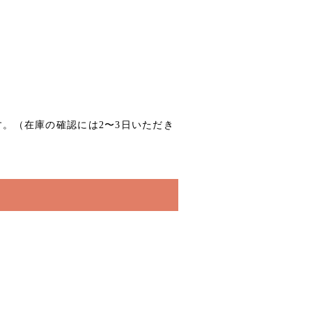
す。（在庫の確認には2〜3日いただき