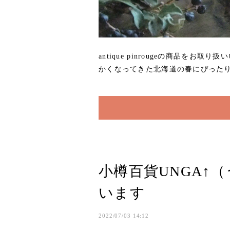
antique pinrougeの商品
かくなってきた北海道の春にぴったり
小樽百貨UNGA↑
います
2022/07/03 14:12