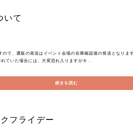
について
たしますので、通販の発送はイベント会場の在庫確認後の発送となりま
れていた場合には、大変恐れ入りますがキ...
続きを読む
ラックフライデー