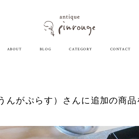
ABOUT
BLOG
CATEGORY
CONTACT
（うんがぷらす）さんに追加の商