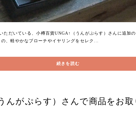
をお取り扱いいただいている、小樽百貨UNGA↑（うんがぷらす）さんに
の、軽やかなブローチやイヤリングをセレク...
続きを読む
（うんがぷらす）さんで商品をお