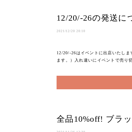
12/20/-26の発送
2021/12/20 20:10
12/20/-26はイベントに出店い
ます。）入れ違いにイベントで売り切
全品10%off! ブ
2021/11/26 12:30