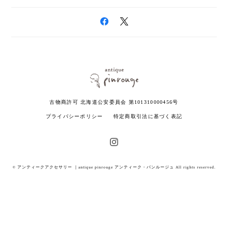
古物商許可 北海道公安委員会 第101310000456号
プライバシーポリシー
特定商取引法に基づく表記
© アンティークアクセサリー ｜antique pinrouge アンティーク・パンルージュ All rights reserved.