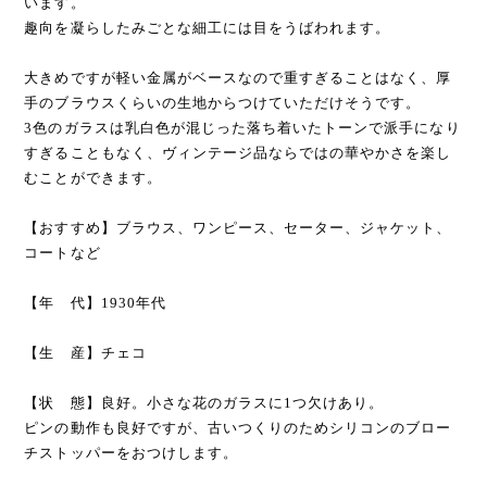
います。
趣向を凝らしたみごとな細工には目をうばわれます。
大きめですが軽い金属がベースなので重すぎることはなく、厚
手のブラウスくらいの生地からつけていただけそうです。
3色のガラスは乳白色が混じった落ち着いたトーンで派手になり
すぎることもなく、ヴィンテージ品ならではの華やかさを楽し
むことができます。
【おすすめ】ブラウス、ワンピース、セーター、ジャケット、
コートなど
【年 代】1930年代
【生 産】チェコ
【状 態】良好。小さな花のガラスに1つ欠けあり。
ピンの動作も良好ですが、古いつくりのためシリコンのブロー
チストッパーをおつけします。