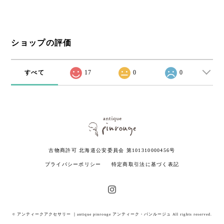
ショップの評価
すべて
17
0
0
古物商許可 北海道公安委員会 第101310000456号
プライバシーポリシー
特定商取引法に基づく表記
© アンティークアクセサリー ｜antique pinrouge アンティーク・パンルージュ All rights reserved.