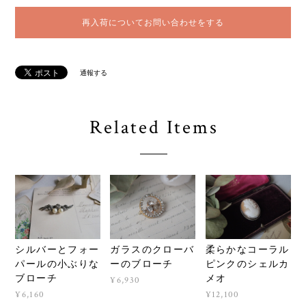
再入荷についてお問い合わせをする
通報する
Related Items
シルバーとフォー
ガラスのクローバ
柔らかなコーラル
パールの小ぶりな
ーのブローチ
ピンクのシェルカ
ブローチ
メオ
¥6,930
¥6,160
¥12,100