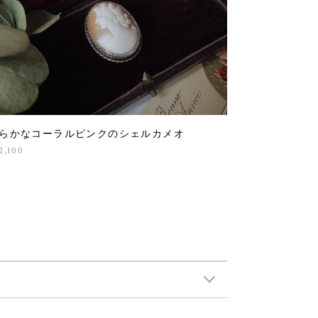
らかなコーラルピンクのシェルカメオ
2,100