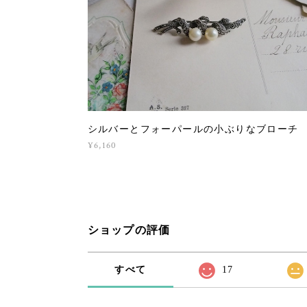
シルバーとフォーパールの小ぶりなブローチ
¥6,160
ショップの評価
すべて
17