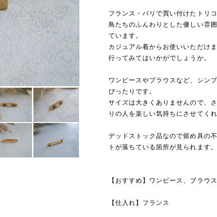
フランス・パリで買い付けたトリ
鳥たちのふんわりとした優しい雰
ています。
カジュアル着からお使いいただけ
行ってみてはいかがでしょうか。
ワンピースやブラウスなど、シン
ぴったりです。
サイズは大きくありませんので、
りの人を楽しい気持ちにさせてく
デッドストック品なので留め具の
トが落ちている箇所が見られます
【おすすめ】ワンピース、ブラウ
【仕入れ】フランス