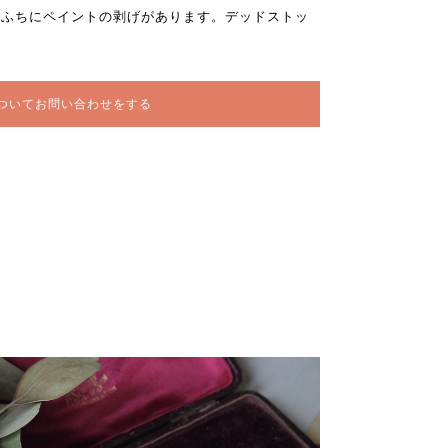
のふちにペイントの剥げがあります。デッドストッ
ついてお問い合わせをする