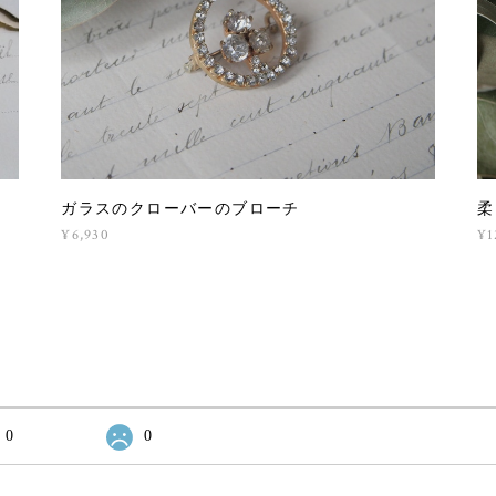
ガラスのクローバーのブローチ
柔
¥6,930
¥1
0
0