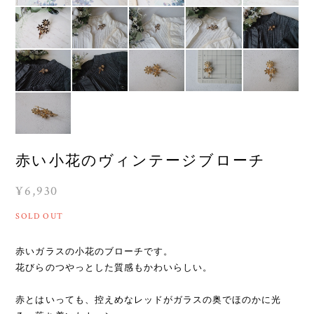
赤い小花のヴィンテージブローチ
¥6,930
SOLD OUT
赤いガラスの小花のブローチです。
花びらのつやっとした質感もかわいらしい。
赤とはいっても、控えめなレッドがガラスの奥でほのかに光