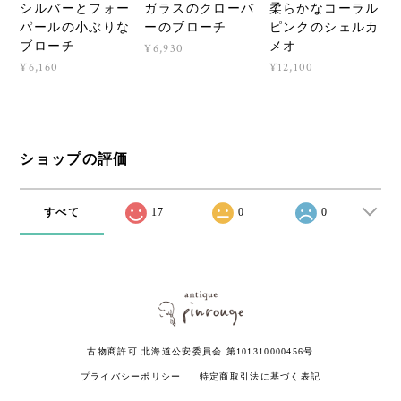
シルバーとフォー
ガラスのクローバ
柔らかなコーラル
パールの小ぶりな
ーのブローチ
ピンクのシェルカ
ブローチ
メオ
¥6,930
¥6,160
¥12,100
ショップの評価
すべて
17
0
0
古物商許可 北海道公安委員会 第101310000456号
プライバシーポリシー
特定商取引法に基づく表記