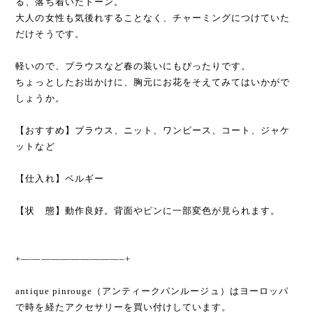
る、落ち着いたトーン。
大人の女性も気後れすることなく、チャーミングにつけていた
だけそうです。
軽いので、ブラウスなど春の装いにもぴったりです。
ちょっとしたお出かけに、胸元にお花をそえてみてはいかがで
しょうか。
【おすすめ】ブラウス、ニット、ワンピース、コート、ジャケ
ットなど
【仕入れ】ベルギー
【状 態】動作良好。背面やピンに一部変色が見られます。
+——————————–+
antique pinrouge（アンティークパンルージュ）はヨーロッパ
で時を経たアクセサリーを買い付けしています。