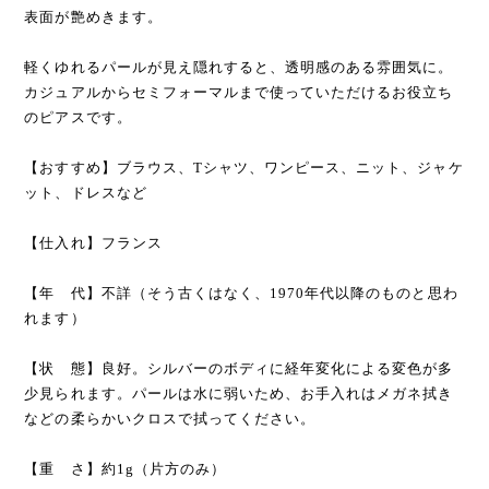
表面が艶めきます。
軽くゆれるパールが見え隠れすると、透明感のある雰囲気に。
カジュアルからセミフォーマルまで使っていただけるお役立ち
のピアスです。
【おすすめ】ブラウス、Tシャツ、ワンピース、ニット、ジャケ
ット、ドレスなど
【仕入れ】フランス
【年 代】不詳（そう古くはなく、1970年代以降のものと思わ
れます）
【状 態】良好。シルバーのボディに経年変化による変色が多
少見られます。パールは水に弱いため、お手入れはメガネ拭き
などの柔らかいクロスで拭ってください。
【重 さ】約1g（片方のみ）