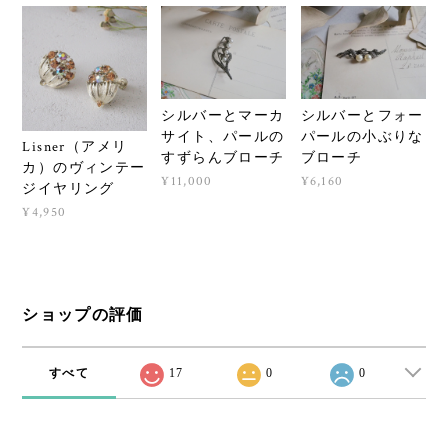
シルバーとマーカ
シルバーとフォー
サイト、パールの
パールの小ぶりな
Lisner（アメリ
すずらんブローチ
ブローチ
カ）のヴィンテー
¥11,000
¥6,160
ジイヤリング
¥4,950
ショップの評価
すべて
17
0
0